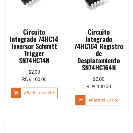
Circuito
Circuito
Integrado 74HC14
Integrado
Inversor Schmitt
74HC164 Registro
Trigger
de
SN74HC14N
Desplazamiento
SN74HC164N
$
2.00
$
2.00
RD$ 100.00
RD$ 100.00
Añadir al carrito
Añadir al carrito