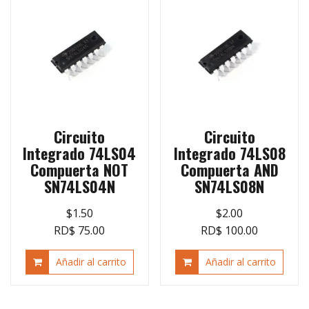
Circuito
Circuito
Integrado 74LS04
Integrado 74LS08
Compuerta NOT
Compuerta AND
SN74LS04N
SN74LS08N
$
1.50
$
2.00
RD$ 75.00
RD$ 100.00
Añadir al carrito
Añadir al carrito