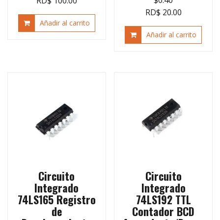
RD$ 100.00
RD$ 20.00
Añadir al carrito
Añadir al carrito
Circuito
Circuito
Integrado
Integrado
74LS165 Registro
74LS192 TTL
de
Contador BCD