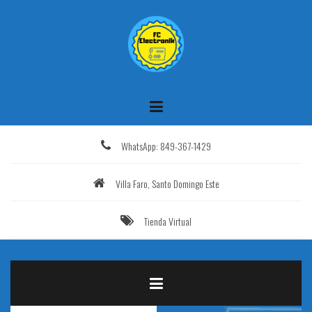
Saltar
al
contenido
WhatsApp: 849-367-1429
Villa Faro, Santo Domingo Este
Tienda Virtual