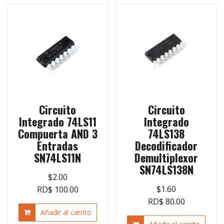
Circuito
Circuito
Integrado 74LS11
Integrado
Compuerta AND 3
74LS138
Entradas
Decodificador
SN74LS11N
Demultiplexor
SN74LS138N
$
2.00
$
1.60
RD$ 100.00
RD$ 80.00
Añadir al carrito