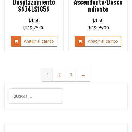
Desplazamiento
Ascendente/Desce
SN74LS165N
ndiente
$
1.50
$
1.50
RD$ 75.00
RD$ 75.00
Añadir al carrito
Añadir al carrito
1
2
3
→
Buscar: