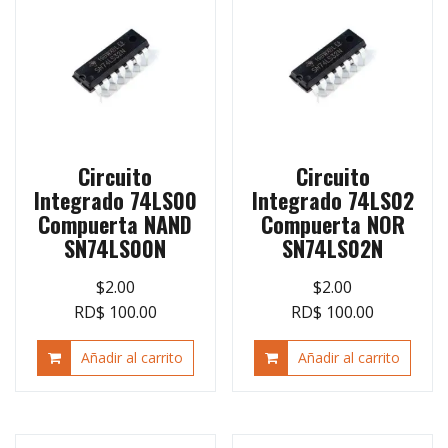
Circuito
Circuito
Integrado 74LS00
Integrado 74LS02
Compuerta NAND
Compuerta NOR
SN74LS00N
SN74LS02N
$
2.00
$
2.00
RD$ 100.00
RD$ 100.00
Añadir al carrito
Añadir al carrito