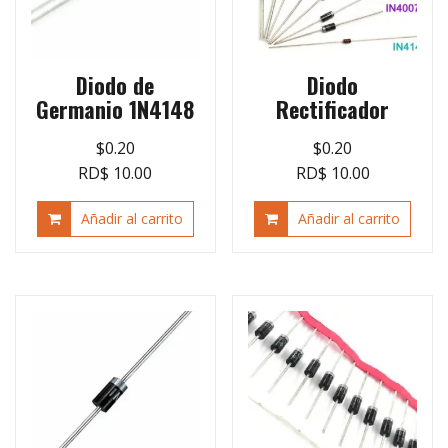
Diodo de
Diodo
Germanio 1N4148
Rectificador
$
0.20
$
0.20
RD$ 10.00
RD$ 10.00
Añadir al carrito
Añadir al carrito