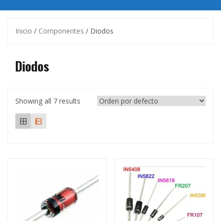
Inicio
/
Componentes
/ Diodos
Diodos
Showing all 7 results