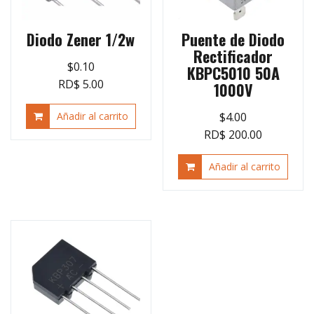
Diodo Zener 1/2w
Puente de Diodo
Rectificador
$
0.10
KBPC5010 50A
RD$ 5.00
1000V
Añadir al carrito
$
4.00
RD$ 200.00
Añadir al carrito