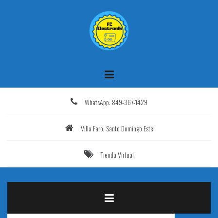
Saltar
al
contenido
WhatsApp: 849-367-1429
Villa Faro, Santo Domingo Este
Tienda Virtual