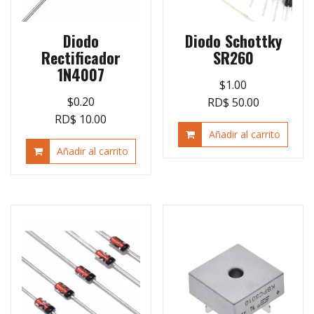
Diodo
Diodo Schottky
Rectificador
SR260
1N4007
$
1.00
$
0.20
RD$ 50.00
RD$ 10.00
Añadir al carrito
Añadir al carrito