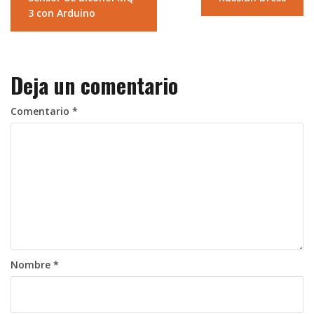
de
3 con Arduino
entradas
Deja un comentario
Comentario
*
Nombre
*