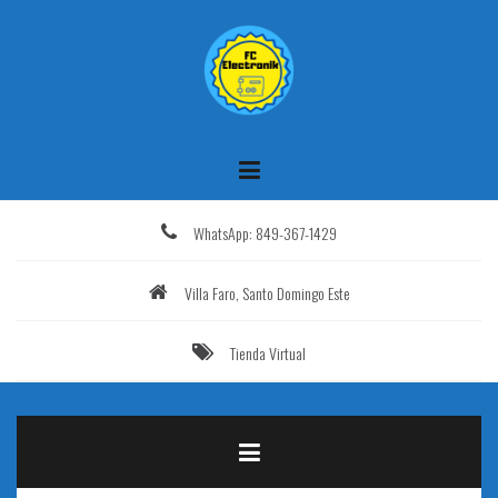
Saltar
al
contenido
WhatsApp: 849-367-1429
Villa Faro, Santo Domingo Este
Tienda Virtual