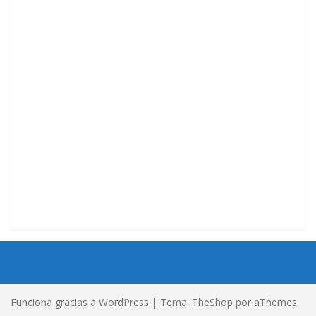
Funciona gracias a WordPress
|
Tema:
TheShop
por aThemes.