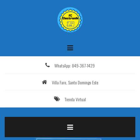
Saltar
al
contenido
WhatsApp: 849-367-1429
Villa Faro, Santo Domingo Este
Tienda Virtual