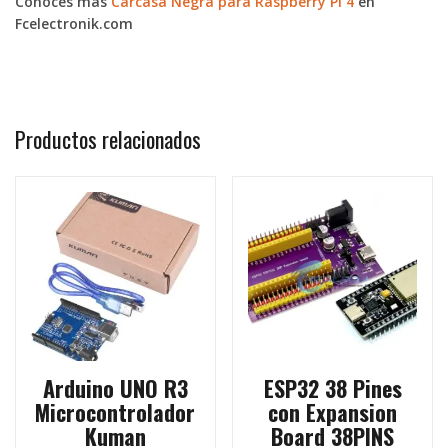
Conoces más
Carcasa Negra para Raspberry Pi 4
en
Fcelectronik.com
Productos relacionados
Arduino UNO R3
ESP32 38 Pines
Microcontrolador
con Expansion
Kuman
Board 38PINS