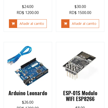
$
24.00
$
30.00
RD$ 1200.00
RD$ 1500.00
Añadir al carrito
Añadir al carrito
Arduino Leonardo
ESP-01S Modulo
WIFI ESP8266
$
26.00