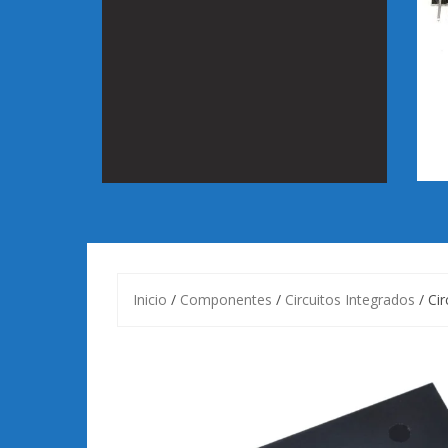
Inicio
/
Componentes
/
Circuitos Integrados
/ Ci