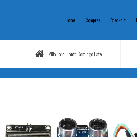
Home
Compras
Checkout
Villa Faro, Santo Domingo Este