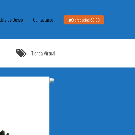
Lista de Deseo
Contactanos
0 productos-
$
0.00
Tienda Virtual