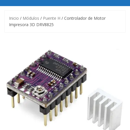
Inicio
/
Módulos
/
Puente H
/ Controlador de Motor
Impresora 3D DRV8825