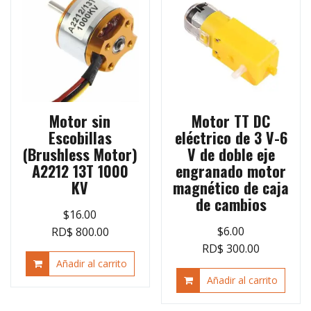
Motor sin
Motor TT DC
Escobillas
eléctrico de 3 V-6
(Brushless Motor)
V de doble eje
A2212 13T 1000
engranado motor
KV
magnético de caja
de cambios
$
16.00
$
6.00
RD$ 800.00
RD$ 300.00
Añadir al carrito
Añadir al carrito