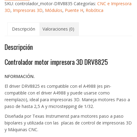
SKU:
controlador_motor-DRV8835
Categorías:
CNC e Impresora
DRV8825
3D
,
Impresoras 3D
,
Módulos
,
Puente H
,
Robótica
cantidad
Descripción
Valoraciones (0)
Descripción
Controlador motor impresora 3D DRV8825
NFORMACIÓN.
El driver DRV8825 es compatible con el A4988 (es pin-
compatible con el driver A4988 y puede usarse como
reemplazo), ideal para impresoras 3D. Maneja motores Paso a
paso de hasta 2,5 A y microstepping de 1/32.
Diseñada por Texas Instrumenst para motores paso a paso
bipolares y utilizada con las placas de control de impresoras 3D
y Máquinas CNC.