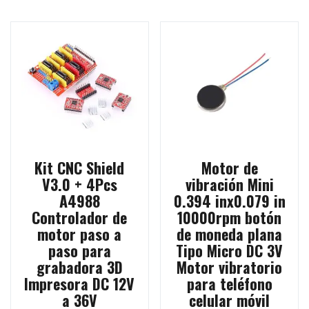
Kit CNC Shield
Motor de
V3.0 + 4Pcs
vibración Mini
A4988
0.394 inx0.079 in
Controlador de
10000rpm botón
motor paso a
de moneda plana
paso para
Tipo Micro DC 3V
grabadora 3D
Motor vibratorio
Impresora DC 12V
para teléfono
a 36V
celular móvil