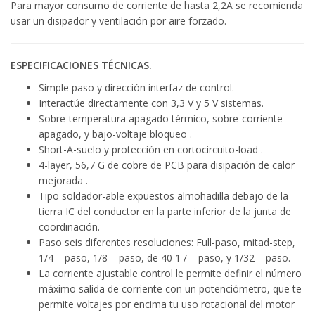
Para mayor consumo de corriente de hasta 2,2A se recomienda
usar un disipador y ventilación por aire forzado.
ESPECIFICACIONES TÉCNICAS.
Simple paso y dirección interfaz de control.
Interactúe directamente con 3,3 V y 5 V sistemas.
Sobre-temperatura apagado térmico, sobre-corriente
apagado, y bajo-voltaje bloqueo .
Short-A-suelo y protección en cortocircuito-load .
4-layer, 56,7 G de cobre de PCB para disipación de calor
mejorada .
Tipo soldador-able expuestos almohadilla debajo de la
tierra IC del conductor en la parte inferior de la junta de
coordinación.
Paso seis diferentes resoluciones: Full-paso, mitad-step,
1/4 – paso, 1/8 – paso, de 40 1 / – paso, y 1/32 – paso.
La corriente ajustable control le permite definir el número
máximo salida de corriente con un potenciómetro, que te
permite voltajes por encima tu uso rotacional del motor