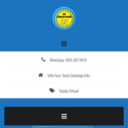
Saltar
al
contenido
WhatsApp: 849-367-1429
Villa Faro, Santo Domingo Este
Tienda Virtual