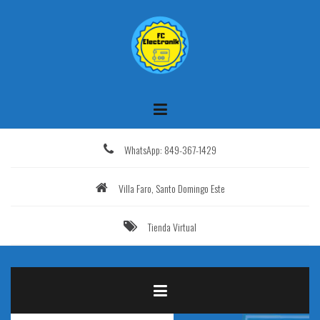
Saltar
al
contenido
WhatsApp: 849-367-1429
Villa Faro, Santo Domingo Este
Tienda Virtual