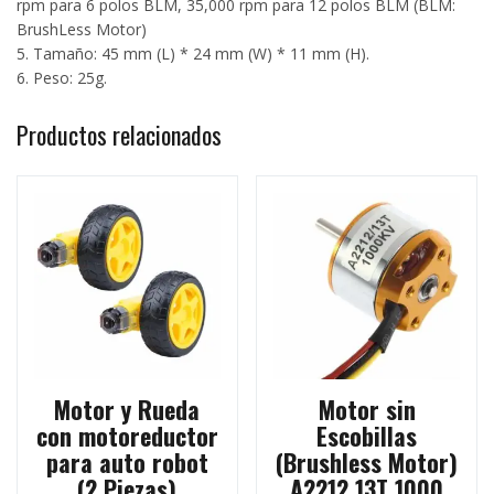
rpm para 6 polos BLM, 35,000 rpm para 12 polos BLM (BLM:
BrushLess Motor)
5. Tamaño: 45 mm (L) * 24 mm (W) * 11 mm (H).
6. Peso: 25g.
Productos relacionados
Motor y Rueda
Motor sin
con motoreductor
Escobillas
para auto robot
(Brushless Motor)
(2 Piezas)
A2212 13T 1000