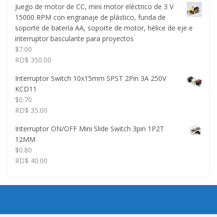
Juego de motor de CC, mini motor eléctrico de 3 V
15000 RPM con engranaje de plástico, funda de
soporte de batería AA, soporte de motor, hélice de eje e
interruptor basculante para proyectos
$
7.00
RD$ 350.00
Interruptor Switch 10x15mm SPST 2Pin 3A 250V
KCD11
$
0.70
RD$ 35.00
Interruptor ON/OFF Mini Slide Switch 3pin 1P2T
12MM
$
0.80
RD$ 40.00