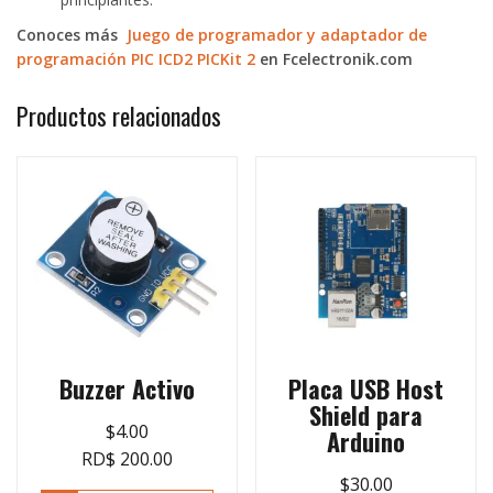
Conoces más
Juego de programador y adaptador de
programación PIC ICD2 PICKit 2
en Fcelectronik.com
Productos relacionados
Buzzer Activo
Placa USB Host
Shield para
$
4.00
Arduino
RD$ 200.00
$
30.00