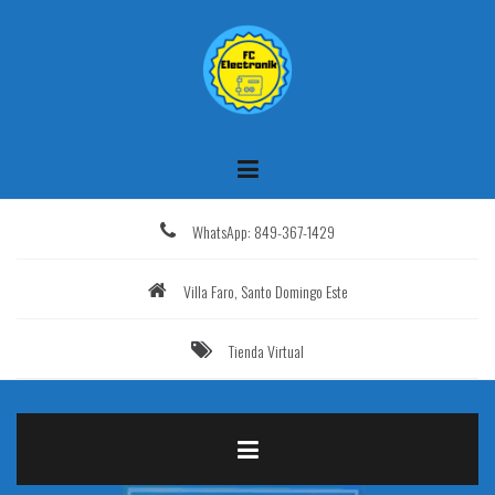
Saltar
al
contenido
WhatsApp: 849-367-1429
Villa Faro, Santo Domingo Este
Tienda Virtual