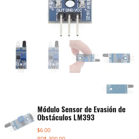
Módulo Sensor de Evasión de
Obstáculos LM393
$
6.00
RD$ 300.00