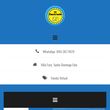
Saltar
al
contenido
WhatsApp: 849-367-1429
Villa Faro, Santo Domingo Este
Tienda Virtual