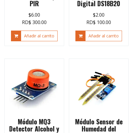
PIR
Digital DS18B20
$
6.00
$
2.00
RD$ 300.00
RD$ 100.00
Añadir al carrito
Añadir al carrito
Módulo MQ3
Módulo Sensor de
Detector Alcohol y
Humedad del