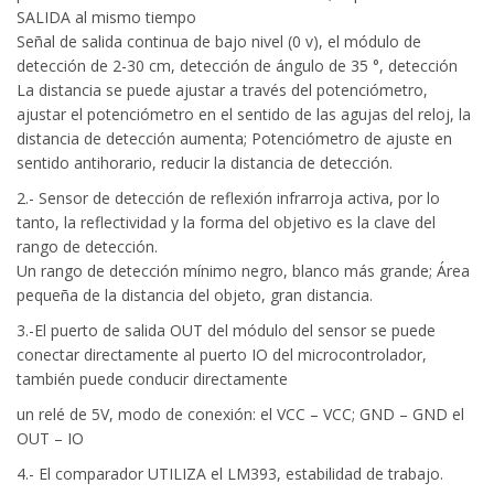
SALIDA al mismo tiempo
Señal de salida continua de bajo nivel (0 v), el módulo de
detección de 2-30 cm, detección de ángulo de 35 °, detección
La distancia se puede ajustar a través del potenciómetro,
ajustar el potenciómetro en el sentido de las agujas del reloj, la
distancia de detección aumenta; Potenciómetro de ajuste en
sentido antihorario, reducir la distancia de detección.
2.- Sensor de detección de reflexión infrarroja activa, por lo
tanto, la reflectividad y la forma del objetivo es la clave del
rango de detección.
Un rango de detección mínimo negro, blanco más grande; Área
pequeña de la distancia del objeto, gran distancia.
3.-El puerto de salida OUT del módulo del sensor se puede
conectar directamente al puerto IO del microcontrolador,
también puede conducir directamente
un relé de 5V, modo de conexión: el VCC – VCC; GND – GND el
OUT – IO
4.- El comparador UTILIZA el LM393, estabilidad de trabajo.