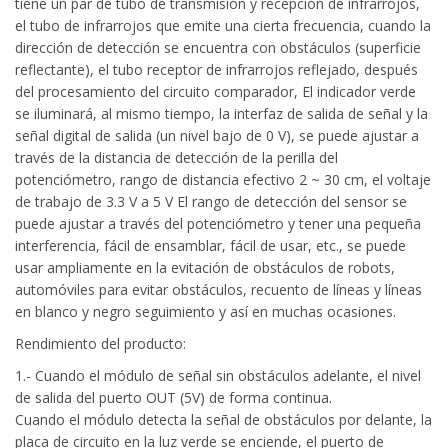
tiene un par de tubo de transmisión y recepción de infrarrojos,
el tubo de infrarrojos que emite una cierta frecuencia, cuando la
dirección de detección se encuentra con obstáculos (superficie
reflectante), el tubo receptor de infrarrojos reflejado, después
del procesamiento del circuito comparador, El indicador verde
se iluminará, al mismo tiempo, la interfaz de salida de señal y la
señal digital de salida (un nivel bajo de 0 V), se puede ajustar a
través de la distancia de detección de la perilla del
potenciómetro, rango de distancia efectivo 2 ~ 30 cm, el voltaje
de trabajo de 3.3 V a 5 V El rango de detección del sensor se
puede ajustar a través del potenciómetro y tener una pequeña
interferencia, fácil de ensamblar, fácil de usar, etc., se puede
usar ampliamente en la evitación de obstáculos de robots,
automóviles para evitar obstáculos, recuento de líneas y líneas
en blanco y negro seguimiento y así en muchas ocasiones.
Rendimiento del producto:
1.- Cuando el módulo de señal sin obstáculos adelante, el nivel
de salida del puerto OUT (5V) de forma continua.
Cuando el módulo detecta la señal de obstáculos por delante, la
placa de circuito en la luz verde se enciende, el puerto de